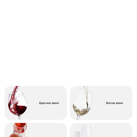
Красное вино
Белое вино