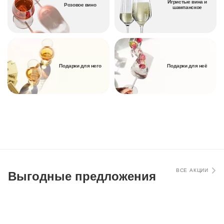
Игристые вина и
Розовое вино
шампанское
Подарки для него
Подарки для неё
ВСЕ АКЦИИ
Выгодные предложения